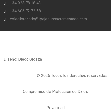
+34 928 78 18 43
+34 606 72 72 58
colegiorosario@ipejesussacramentado.com
Diseño: Diego Giozza
© 2026 Todos los derechos reservados
Compromiso de Protección de Datos
Privacidad