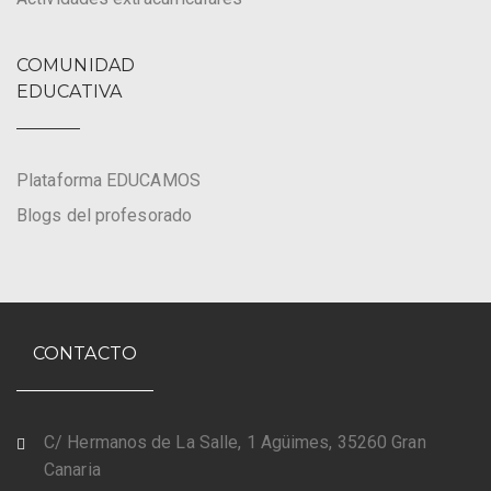
COMUNIDAD
EDUCATIVA
Plataforma EDUCAMOS
Blogs del profesorado
CONTACTO
C/ Hermanos de La Salle, 1 Agüimes, 35260 Gran
Canaria