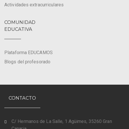
Actividades extracurriculares
COMUNIDAD
EDUCATIVA
Plataforma EDUCAMOS
Blogs del profesorado
CONTACTO
C/ Hermanos de La Salle, 1 Agüimes, 35260 Gran
Canaria