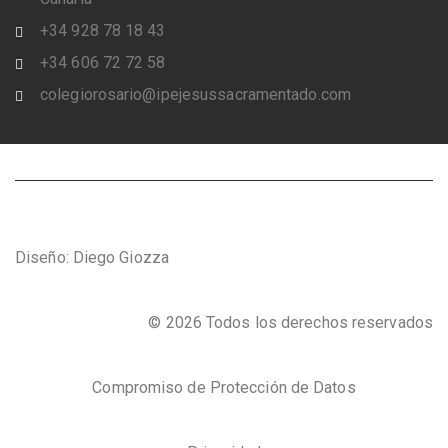
+34 928 78 18 43
+34 606 72 72 58
colegiorosario@ipejesussacramentado.com
Diseño: Diego Giozza
© 2026 Todos los derechos reservados
Compromiso de Protección de Datos