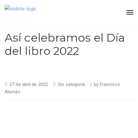
Así celebramos el Día
del libro 2022
27 de abril de 2022
Sin categoría
by
Francisco
Alemán