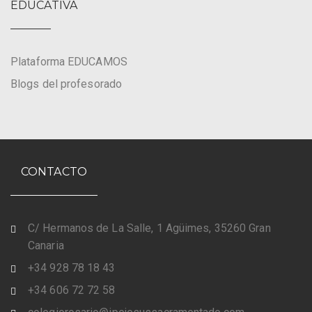
EDUCATIVA
Plataforma EDUCAMOS
Blogs del profesorado
CONTACTO
C/ Hermanos de La Salle, 1 Agüimes, 35260 Gran
Canaria
+34 928 78 18 43
+34 606 72 72 58