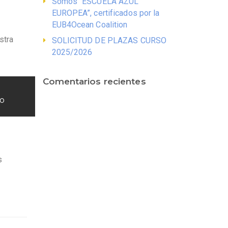
Somos “ESCUELA AZUL
EUROPEA”, certificados por la
EUB4Ocean Coalition
stra
SOLICITUD DE PLAZAS CURSO
2025/2026
Comentarios recientes
zo
s