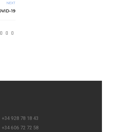
NEXT
VID-19
+34 928 78 18 43
+34 606 72 72 58