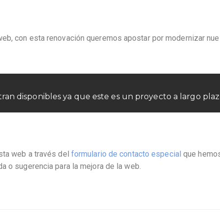
web, con esta renovación queremos apostar por modernizar nue
an disponibles ya que este es un proyecto a largo pla
sta web a través del
formulario de contacto especial
que hemo
a o sugerencia para la mejora de la web.