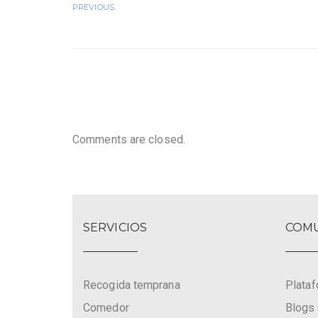
PREVIOUS
Comments are closed.
SERVICIOS
COMU
Recogida temprana
Plata
Comedor
Blogs 