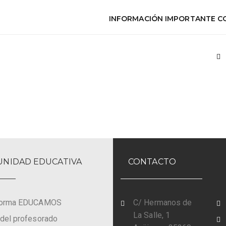
INFORMACIÓN IMPORTANTE CO
NIDAD EDUCATIVA
CONTACTO
forma EDUCAMOS
C/ Hermanos de
La Salle, 1
del profesorado